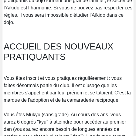
pratiquants du dojo forment une grande famille ; le secret de
l'Aïkido est l’harmonie. Si vous ne pouvez pas respecter ces
règles, il vous sera impossible d'étudier l'Aïkido dans ce
dojo.
ACCUEIL DES NOUVEAUX
PRATIQUANTS
Vous êtes inscrit et vous pratiquez régulièrement : vous
faites désormais partie du club. Il est d'usage que les
membres s'appellent par leur prénom et se tutoient. C’est la
marque de l'adoption et de la camaraderie réciproque.
Vous êtes Mukyu (sans grade). Au cours des ans, vous
aurez 6 degrés "kyu" à atteindre pour accéder au premier
dan (vous aurez encore besoin de longues années de