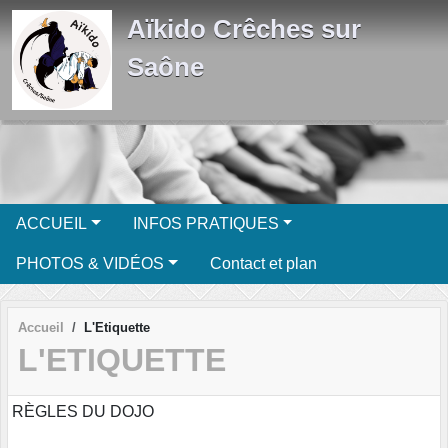
Panneau de gestion des cookies
Aïkido Crêches sur
Saône
ACCUEIL
INFOS PRATIQUES
PHOTOS & VIDÉOS
Contact et plan
Accueil
L'Etiquette
L'ETIQUETTE
RÈGLES DU DOJO