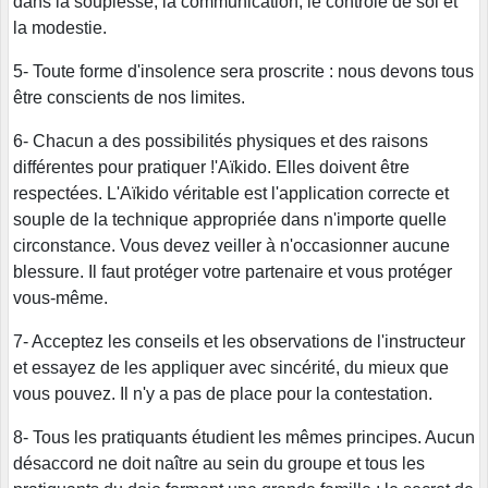
dans la souplesse, la communication, le contrôle de soi et
la modestie.
5- Toute forme d'insolence sera proscrite : nous devons tous
être conscients de nos limites.
6- Chacun a des possibilités physiques et des raisons
différentes pour pratiquer !'Aïkido. Elles doivent être
respectées. L'Aïkido véritable est l'application correcte et
souple de la technique appropriée dans n'importe quelle
circonstance. Vous devez veiller à n'occasionner aucune
blessure. Il faut protéger votre partenaire et vous protéger
vous-même.
7- Acceptez les conseils et les observations de l'instructeur
et essayez de les appliquer avec sincérité, du mieux que
vous pouvez. Il n'y a pas de place pour la contestation.
8- Tous les pratiquants étudient les mêmes principes. Aucun
désaccord ne doit naître au sein du groupe et tous les