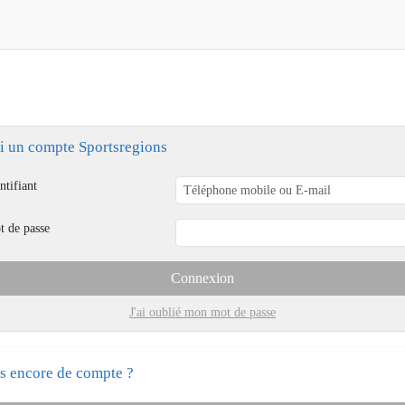
ai un compte Sportsregions
ntifiant
t de passe
Connexion
J'ai oublié mon mot de passe
s encore de compte ?