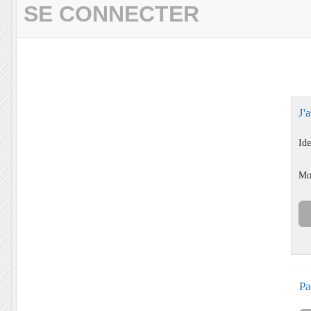
SE CONNECTER
J'
Ide
Mo
Pa