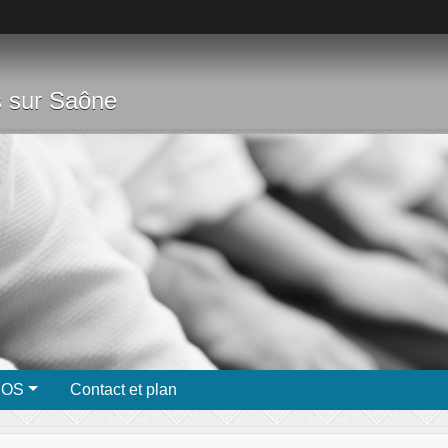
s sur Saône
ÉOS
Contact et plan