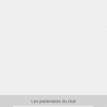
Les partenaires du club