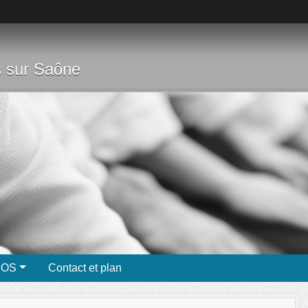
s sur Saône
ÉOS
Contact et plan